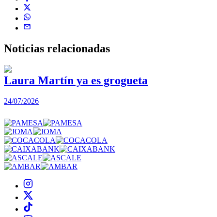
Noticias
relacionadas
Laura Martín ya es grogueta
24/07/2026
2