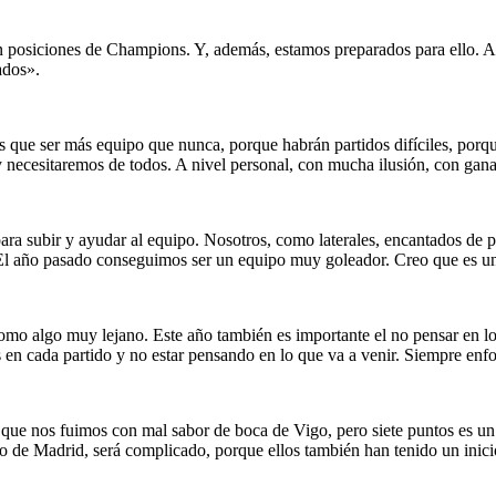
en posiciones de Champions. Y, además, estamos preparados para ello. Aú
ados».
s que ser más equipo que nunca, porque habrán partidos difíciles, porq
y necesitaremos de todos. A nivel personal, con mucha ilusión, con gana
para subir y ayudar al equipo. Nosotros, como laterales, encantados de
 El año pasado conseguimos ser un equipo muy goleador. Creo que es una
mo algo muy lejano. Este año también es importante el no pensar en lo
 en cada partido y no estar pensando en lo que va a venir. Siempre enfo
 que nos fuimos con mal sabor de boca de Vigo, pero siete puntos es un 
ico de Madrid, será complicado, porque ellos también han tenido un inic