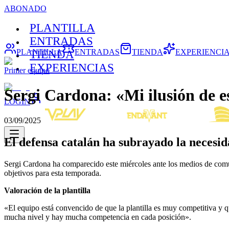
ABONADO
PLANTILLA
ENTRADAS
PLANTILLA
ENTRADAS
TIENDA
EXPERIENCI
TIENDA
EXPERIENCIAS
Primer equipo
Sergi Cardona: «Mi ilusión de e
LOGIN
03/09/2025
El defensa catalán ha subrayado la necesi
Sergi Cardona ha comparecido este miércoles ante los medios de comun
objetivos para esta temporada.
Valoración de la plantilla
«El equipo está convencido de que la plantilla es muy competitiva y q
mucha nivel y hay mucha competencia en cada posición».