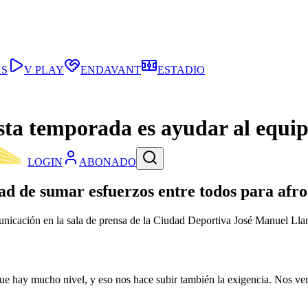
AS
V PLAY
ENDAVANT
ESTADIO
sta temporada es ayudar al equip
LOGIN
ABONADO
dad de sumar esfuerzos entre todos para afr
icación en la sala de prensa de la Ciudad Deportiva José Manuel Llane
ue hay mucho nivel, y eso nos hace subir también la exigencia. Nos vem