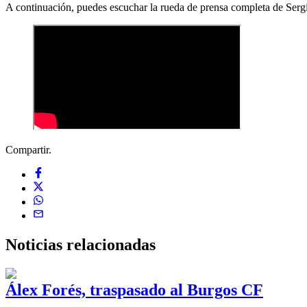
A continuación, puedes escuchar la rueda de prensa completa de Serg
Compartir.
Noticias
relacionadas
Álex Forés, traspasado al Burgos CF