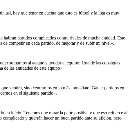
n así, hay que tener en cuenta que esto es fútbol y la liga es muy
ue habrán partidos complicados contra rivales de mucha entidad. Este
s de competir en cada partido, de mejorar y de subir mi nivel».
 poder sumarnos al ataque y ayudar al equipo. Una de las consignas
 de las entidades de este equipo».
 que vendrá, sino centrarnos en lo más inmediato. Ganar partidos en
carnos en el siguiente partido».
buen inicio. Tenemos que mirar la parte positiva y que eso refuerce al
io complicado y querrán hacer un buen partido ante su afición, pero