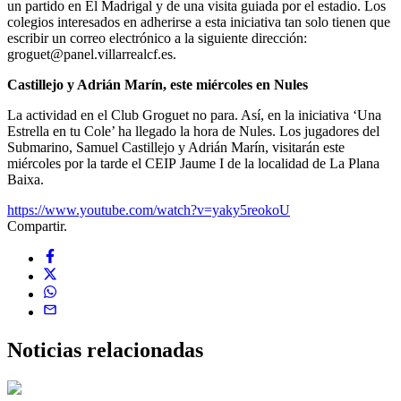
un partido en El Madrigal y de una visita guiada por el estadio. Los
colegios interesados en adherirse a esta iniciativa tan solo tienen que
escribir un correo electrónico a la siguiente dirección:
groguet@panel.villarrealcf.es.
Castillejo y Adrián Marín, este miércoles en Nules
La actividad en el Club Groguet no para. Así, en la iniciativa ‘Una
Estrella en tu Cole’ ha llegado la hora de Nules. Los jugadores del
Submarino, Samuel Castillejo y Adrián Marín, visitarán este
miércoles por la tarde el CEIP Jaume I de la localidad de La Plana
Baixa.
https://www.youtube.com/watch?v=yaky5reokoU
Compartir.
Noticias
relacionadas