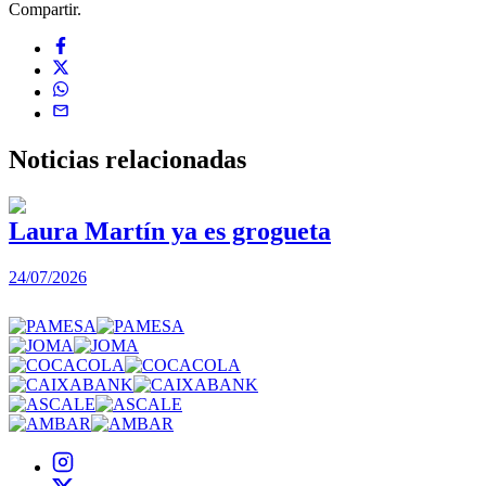
Compartir.
Noticias
relacionadas
Laura Martín ya es grogueta
24/07/2026
2