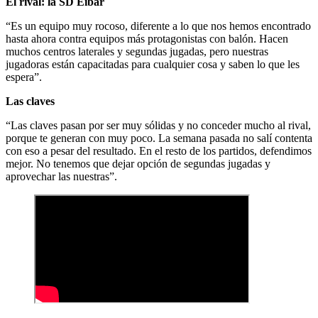
El rival: la SD Eibar
“Es un equipo muy rocoso, diferente a lo que nos hemos encontrado
hasta ahora contra equipos más protagonistas con balón. Hacen
muchos centros laterales y segundas jugadas, pero nuestras
jugadoras están capacitadas para cualquier cosa y saben lo que les
espera”.
Las claves
“Las claves pasan por ser muy sólidas y no conceder mucho al rival,
porque te generan con muy poco. La semana pasada no salí contenta
con eso a pesar del resultado. En el resto de los partidos, defendimos
mejor. No tenemos que dejar opción de segundas jugadas y
aprovechar las nuestras”.