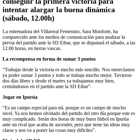
conseguir la primera victoria para
intentar alargar la buena dinámica
(sábado, 12.00h)
La entrenadora del Villarreal Femenino, Sara Monforte, ha
comparecido ante los medios de comunicación para analizar la
previa del partido ante la SD Eibar, que se disputará el sábado, a las
12.00 horas, en tierras vascas.
La recompensa en forma de sumar 3 puntos
“Trabajar desde la victoria es mucho más sencillo. Nos merecíamos
ya poder sumar 3 puntos y todo se trabaja mucho mejor. Tuvieron
dos días libres y desde el martes ya trabajamos muy bien,
centrándonos en el partido ante la SD Eibar”.
Jugar en Ipurúa
“Es un campo especial para mí, porque es un campo de mucho
nivel. Ya nos hemos olvidado del partido del otro día porque este es
muy complicado. Serán dos horas de muy buen fútbol en Ipurúa
ante un rival que acaba de ascender, pero que tiene las ideas muy
claras y nos va a poner las cosas muy difíciles”.