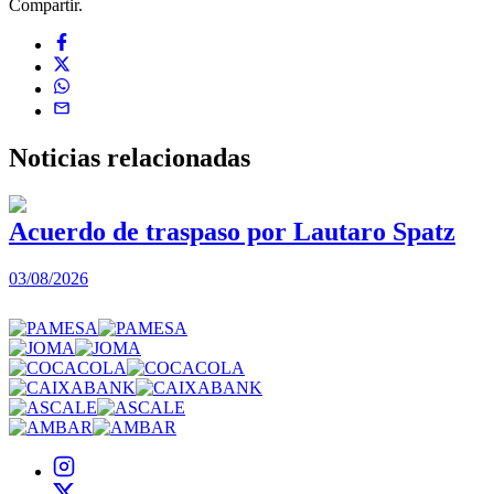
Compartir.
Noticias
relacionadas
Acuerdo de traspaso por Lautaro Spatz
03/08/2026
0