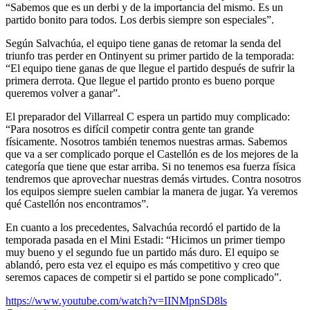
“Sabemos que es un derbi y de la importancia del mismo. Es un
partido bonito para todos. Los derbis siempre son especiales”.
Según Salvachúa, el equipo tiene ganas de retomar la senda del
triunfo tras perder en Ontinyent su primer partido de la temporada:
“El equipo tiene ganas de que llegue el partido después de sufrir la
primera derrota. Que llegue el partido pronto es bueno porque
queremos volver a ganar”.
El preparador del Villarreal C espera un partido muy complicado:
“Para nosotros es difícil competir contra gente tan grande
físicamente. Nosotros también tenemos nuestras armas. Sabemos
que va a ser complicado porque el Castellón es de los mejores de la
categoría que tiene que estar arriba. Si no tenemos esa fuerza física
tendremos que aprovechar nuestras demás virtudes. Contra nosotros
los equipos siempre suelen cambiar la manera de jugar. Ya veremos
qué Castellón nos encontramos”.
En cuanto a los precedentes, Salvachúa recordó el partido de la
temporada pasada en el Mini Estadi: “Hicimos un primer tiempo
muy bueno y el segundo fue un partido más duro. El equipo se
ablandó, pero esta vez el equipo es más competitivo y creo que
seremos capaces de competir si el partido se pone complicado”.
https://www.youtube.com/watch?v=IINMpnSD8ls