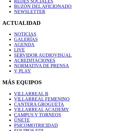
REDES SOCIALES
BUZÓN DEL AFICIONADO
NEWSLETTER
ACTUALIDAD
NOTICIAS
GALERÍAS
AGENDA
LIVE
SERVIDOR AUDIOVISUAL
ACREDITACIONES
NORMATIVA DE PRENSA
V PLAY
MÁS EQUIPOS
VILLARREAL B
VILLARREAL FEMENINO
CANTERA GROGUETA
VILLARREAL ACADEMY
CAMPUS Y TORNEOS
ÚNETE
PSICOMOTRICIDAD
EQUIPOS EDI