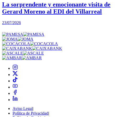
La sorprendente y emocionante visita de
Gerard Moreno al EDI del Villarreal
2
23/07/2026
Aviso Legal
|
Política de Privacidad
|