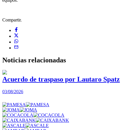
equipos:
Compartir.
Noticias
relacionadas
Acuerdo de traspaso por Lautaro Spatz
03/08/2026
0