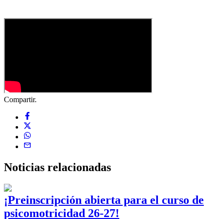
Compartir.
Noticias
relacionadas
¡Preinscripción abierta para el curso de
psicomotricidad 26-27!