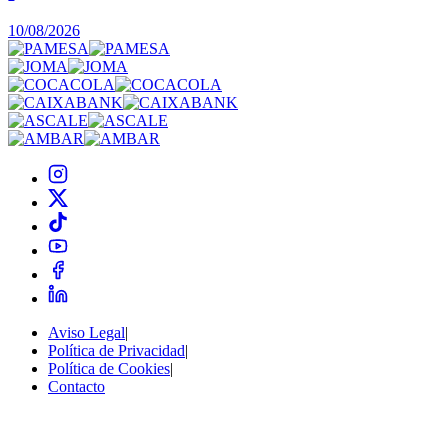
0
10/08/2026
Aviso Legal
|
Política de Privacidad
|
Política de Cookies
|
Contacto