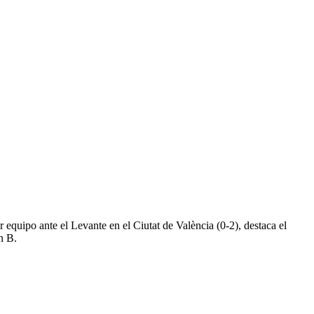
r equipo ante el Levante en el Ciutat de València (0-2), destaca el
n B.