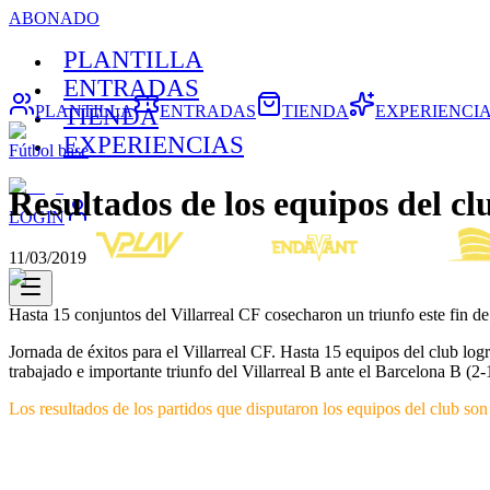
ABONADO
PLANTILLA
ENTRADAS
PLANTILLA
ENTRADAS
TIENDA
EXPERIENCI
TIENDA
EXPERIENCIAS
Fútbol base
Resultados de los equipos del cl
LOGIN
11/03/2019
Hasta 15 conjuntos del Villarreal CF cosecharon un triunfo este fin d
Jornada de éxitos para el Villarreal CF. Hasta 15 equipos del club logr
trabajado e importante triunfo del Villarreal B ante el Barcelona B (2
Los resultados de los partidos que disputaron los equipos del club son