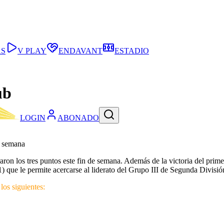
AS
V PLAY
ENDAVANT
ESTADIO
ub
LOGIN
ABONADO
e semana
aron los tres puntos este fin de semana. Además de la victoria del prime
-1) que le permite acercarse al liderato del Grupo III de Segunda Divisió
 los siguientes: