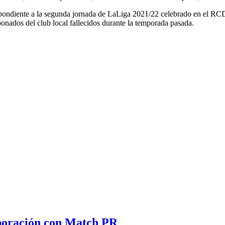
spondiente a la segunda jornada de LaLiga 2021/22 celebrado en el RC
onados del club local fallecidos durante la temporada pasada.
aboración con Match PR