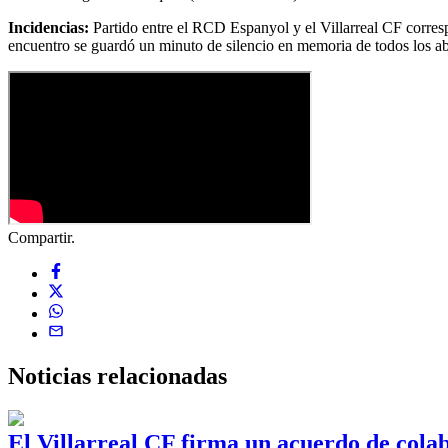
Incidencias:
Partido entre el RCD Espanyol y el Villarreal CF corre
encuentro se guardó un minuto de silencio en memoria de todos los ab
Compartir.
Noticias
relacionadas
El Villarreal CF firma un acuerdo de col