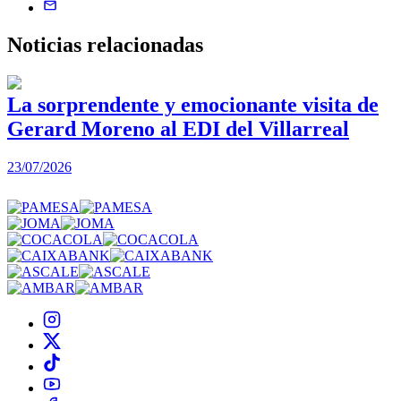
Noticias
relacionadas
La sorprendente y emocionante visita de
Gerard Moreno al EDI del Villarreal
2
23/07/2026