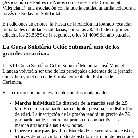
(Asociación de Padres de Niños con Cáncer de la Comunitat
Valenciana); una asociación con la que la entidad amarilla colabora a
través de Endavant Solidaritat.
En ediciones anteriores, la Fiesta de la Afición ha logrado recaudar
importantes cantidades solidarias, como los 28.432€ de su primera
edición, los 23.535€ de la segunda, o los 31.400€ del año pasado.
La Cursa Solidària Celtic Submarí, uno de los
grandes atractivos
La XIII Cursa Solidària Celtic Submarí Memorial José Manuel
Llaneza volverá a ser uno de los principales alicientes de la jornada,
con salida y meta en calle Ermita, enfrente del Estadio de la
Cerámica.
Esta edición contará nuevamente con dos modalidades:
Marcha individual
: La distancia de la marcha será de 2,5
km. En ella podrá participar cualquier persona, sin distinción
de edad. La inscripción de la prueba tendrá un precio de 7€
por participante, siendo una prueba no competitiva. La
marcha arrancará a las 19.00 horas.
Carrera por parejas
: La distancia de la carrera será de 6km,
a través de un circuito mixto de asfalto y camino de tierra que