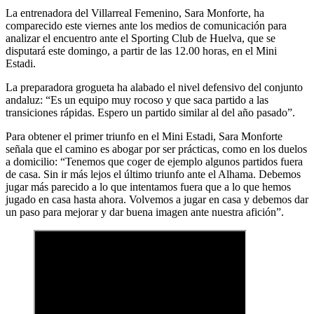
La entrenadora del Villarreal Femenino, Sara Monforte, ha
comparecido este viernes ante los medios de comunicación para
analizar el encuentro ante el Sporting Club de Huelva, que se
disputará este domingo, a partir de las 12.00 horas, en el Mini
Estadi.
La preparadora grogueta ha alabado el nivel defensivo del conjunto
andaluz: “Es un equipo muy rocoso y que saca partido a las
transiciones rápidas. Espero un partido similar al del año pasado”.
Para obtener el primer triunfo en el Mini Estadi, Sara Monforte
señala que el camino es abogar por ser prácticas, como en los duelos
a domicilio: “Tenemos que coger de ejemplo algunos partidos fuera
de casa. Sin ir más lejos el último triunfo ante el Alhama. Debemos
jugar más parecido a lo que intentamos fuera que a lo que hemos
jugado en casa hasta ahora. Volvemos a jugar en casa y debemos dar
un paso para mejorar y dar buena imagen ante nuestra afición”.