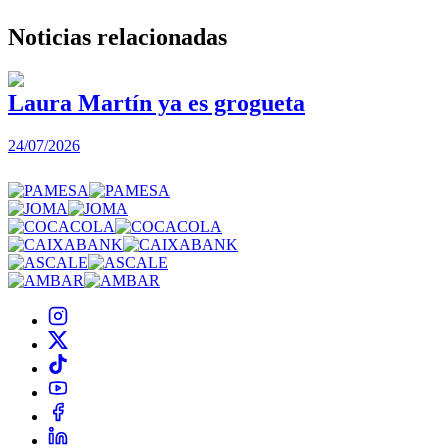
Noticias
relacionadas
Laura Martín ya es grogueta
24/07/2026
2