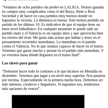
“Venimos de ocho partidos sin perder en LALIGA. Hemos ganado
en campos muy complicados como el del Barça, Betis o Real
Sociedad y de hacer en casa partidos muy buenos donde no
logramos la victoria. La dinámica es buena. Solo hemos perdido un
partido de los últimos 10. Es indicativo de que el equipo tiene un
buen nivel futbolístico. En cualquier momento te puede salir un
partido malo y el Valencia es un equipo duro y que aprovecha bien
los errores del rival. Me gusta más actuar que hablar y tener en el
pensamiento recorridos inmediatos. Lo inmediato es el partido
contra el Valencia. No lo que seamos capaces de hacer en el futuro.
Tenemos que ganar mucho y pensar en el partido más inmediato. Y
ya veremos hasta dónde llegamos en el tramo final”.
Las claves para ganar
“Debemos hacer todo lo contrario a lo que hicimos en Mestalla en
diciembre. Tenemos que jugar a un nivel muy superior. Nos pasaron
por encima. Especialmente en la primera media hora. Debemos ser
más intensos, creativos y llegadores. Si logramos eso, tendremos
más opciones de vencer”.