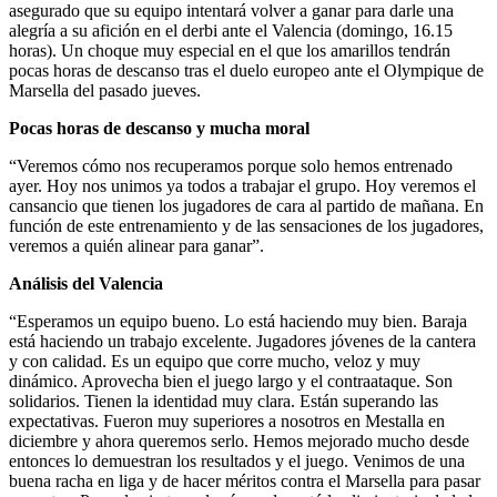
asegurado que su equipo intentará volver a ganar para darle una
alegría a su afición en el derbi ante el Valencia (domingo, 16.15
horas). Un choque muy especial en el que los amarillos tendrán
pocas horas de descanso tras el duelo europeo ante el Olympique de
Marsella del pasado jueves.
Pocas horas de descanso y mucha moral
“Veremos cómo nos recuperamos porque solo hemos entrenado
ayer. Hoy nos unimos ya todos a trabajar el grupo. Hoy veremos el
cansancio que tienen los jugadores de cara al partido de mañana. En
función de este entrenamiento y de las sensaciones de los jugadores,
veremos a quién alinear para ganar”.
Análisis del Valencia
“Esperamos un equipo bueno. Lo está haciendo muy bien. Baraja
está haciendo un trabajo excelente. Jugadores jóvenes de la cantera
y con calidad. Es un equipo que corre mucho, veloz y muy
dinámico. Aprovecha bien el juego largo y el contraataque. Son
solidarios. Tienen la identidad muy clara. Están superando las
expectativas. Fueron muy superiores a nosotros en Mestalla en
diciembre y ahora queremos serlo. Hemos mejorado mucho desde
entonces lo demuestran los resultados y el juego. Venimos de una
buena racha en liga y de hacer méritos contra el Marsella para pasar