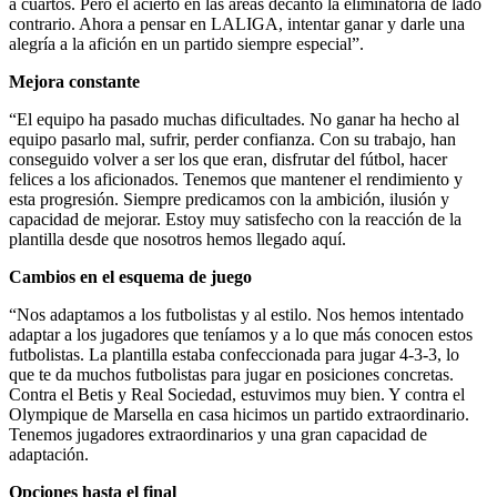
a cuartos. Pero el acierto en las áreas decantó la eliminatoria de lado
contrario. Ahora a pensar en LALIGA, intentar ganar y darle una
alegría a la afición en un partido siempre especial”.
Mejora constante
“El equipo ha pasado muchas dificultades. No ganar ha hecho al
equipo pasarlo mal, sufrir, perder confianza. Con su trabajo, han
conseguido volver a ser los que eran, disfrutar del fútbol, hacer
felices a los aficionados. Tenemos que mantener el rendimiento y
esta progresión. Siempre predicamos con la ambición, ilusión y
capacidad de mejorar. Estoy muy satisfecho con la reacción de la
plantilla desde que nosotros hemos llegado aquí.
Cambios en el esquema de juego
“Nos adaptamos a los futbolistas y al estilo. Nos hemos intentado
adaptar a los jugadores que teníamos y a lo que más conocen estos
futbolistas. La plantilla estaba confeccionada para jugar 4-3-3, lo
que te da muchos futbolistas para jugar en posiciones concretas.
Contra el Betis y Real Sociedad, estuvimos muy bien. Y contra el
Olympique de Marsella en casa hicimos un partido extraordinario.
Tenemos jugadores extraordinarios y una gran capacidad de
adaptación.
Opciones hasta el final