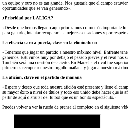
un equipo y otro no es tan grande. Nos gustaría que el campo estuvier
oportunidades que se van generando».
¿Prioridad por LALIGA?
«Desde que hemos llegado aquí priorizamos como más importante lo in
para ganarlo, intentar recuperar las mejores sensaciones y por respeto
La eficacia cara a puerta, clave en la eliminatoria
«Tenemos que jugar un partido a nuestro máximo nivel. Enfrente tene
ganemos. Estuvimos muy por debajo el pasado jueves y el rival nos supe
También será una cuestión de acierto. En Marsella el rival fue superi
primero es recuperar nuestro orgullo mañana y jugar a nuestro máximo
La afición, clave en el partido de mañana
«Espero y deseo que toda nuestra afición esté presente y llene el campo
su mayor éxito a nivel de títulos y todo eso unido debe hacer que la 
partir de aquí disfrutar del futbol que es un bonito espectáculo.»
Puedes volver a ver la rueda de prensa al completo en el siguiente víd