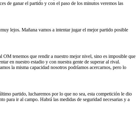
ces de ganar el partido y con el paso de los minutos veremos las
muy lejos. Mañana vamos a intentar jugar el mejor partido posible
l OM tenemos que rendir a nuestro mejor nivel, sino es imposible que
tar en nuestro estadio y con nuestra gente de superar al rival.
iéramos la misma capacidad nosotros podríamos acercarnos, pero lo
 último partido, lucharemos por lo que no sea, esta competición le dio
nto para ir al campo. Habrá las medidas de seguridad necesarias y a