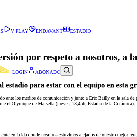
AS
V PLAY
ENDAVANT
ESTADIO
ión por respeto a nosotros, a la
LOGIN
ABONADO
 estadio para estar con el equipo en esta gr
do ante los medios de comunicación y junto a Eric Bailly en la sala de
nte el Olymique de Marsella (jueves, 18,45h, Estadio de la Cerámica).
mente en la ida donde nosotros estuvimos alejados de nuestro mejor ren