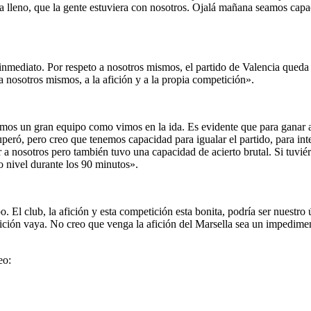
a lleno, que la gente estuviera con nosotros. Ojalá mañana seamos capa
mediato. Por respeto a nosotros mismos, el partido de Valencia queda 
 a nosotros mismos, a la afición y a la propia competición».
mos un gran equipo como vimos en la ida. Es evidente que para ganar a
ró, pero creo que tenemos capacidad para igualar el partido, para inten
or a nosotros pero también tuvo una capacidad de acierto brutal. Si tuv
 nivel durante los 90 minutos».
. El club, la afición y esta competición esta bonita, podría ser nuestro
afición vaya. No creo que venga la afición del Marsella sea un impedime
eo: