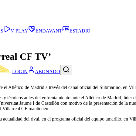
AS
V PLAY
ENDAVANT
ESTADIO
arreal CF TV’
LOGIN
ABONADO
nte el Atlético de Madrid a través del canal oficial del Submarino, en Vi
s y técnicos antes del enfrentamiento ante el Atlético de Madrid, líde
 Universitat Jaume I de Castellón con motivo de la presentación de la nue
l Villarreal CF mantienen.
a actualidad del rival, en el programa oficial del equipo amarillo, en Vi