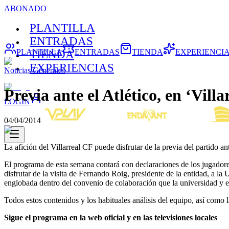
ABONADO
PLANTILLA
ENTRADAS
PLANTILLA
ENTRADAS
TIENDA
EXPERIENCI
TIENDA
EXPERIENCIAS
Noticias Generales
Previa ante el Atlético, en ‘Vill
LOGIN
04/04/2014
La afición del Villarreal CF puede disfrutar de la previa del partido a
El programa de esta semana contará con declaraciones de los jugadore
disfrutar de la visita de Fernando Roig, presidente de la entidad, a la
englobada dentro del convenio de colaboración que la universidad y e
Todos estos contenidos y los habituales análisis del equipo, así como l
Sigue el programa en la web oficial y en las televisiones locales