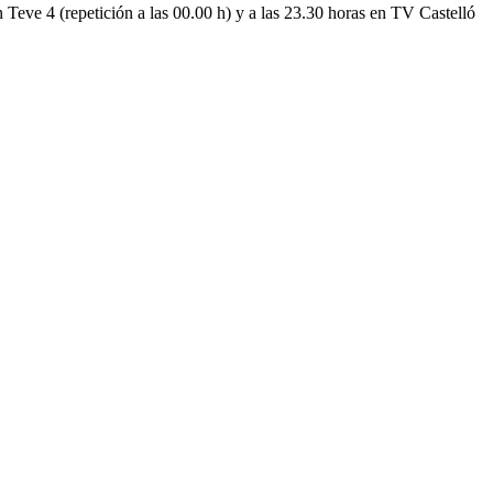
en Teve 4 (repetición a las 00.00 h) y a las 23.30 horas en TV Castelló
1