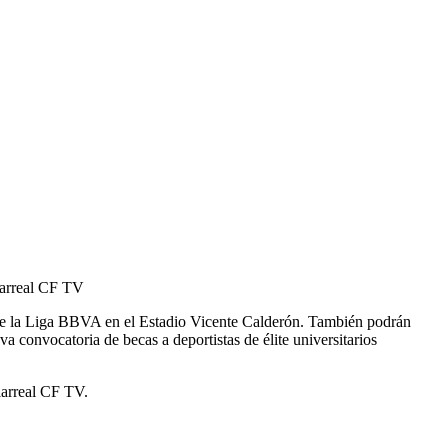
llarreal CF TV
r de la Liga BBVA en el Estadio Vicente Calderón. También podrán
va convocatoria de becas a deportistas de élite universitarios
llarreal CF TV.