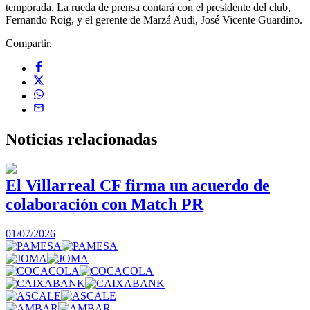
temporada. La rueda de prensa contará con el presidente del club,
Fernando Roig, y el gerente de Marzá Audi, José Vicente Guardino.
Compartir.
Noticias
relacionadas
El Villarreal CF firma un acuerdo de
colaboración con Match PR
1
01/07/2026