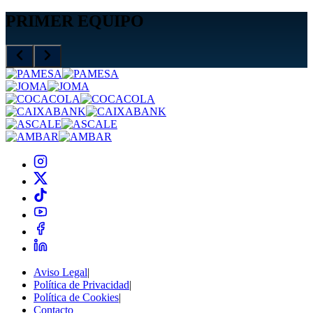
PRIMER EQUIPO
Aviso Legal
|
Política de Privacidad
|
Política de Cookies
|
Contacto