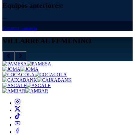
Equipos anteriores:
—
Comprar camiseta
VILLARREAL FEMENINO