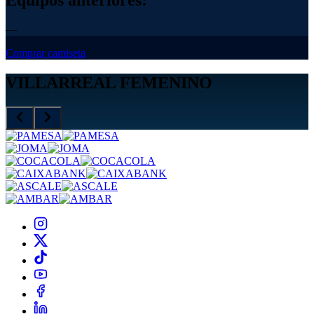
—
Comprar camiseta
VILLARREAL FEMENINO