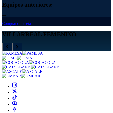
Equipos anteriores:
—
Comprar camiseta
VILLARREAL FEMENINO