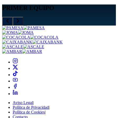
PRIMER EQUIPO
Aviso Legal
|
Política de Privacidad
|
Política de Cookies
|
Contacto