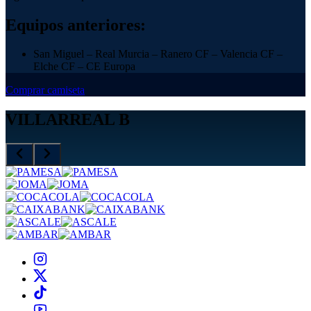
Equipos anteriores:
San Miguel – Real Murcia – Ranero CF – Valencia CF –
Elche CF – CE Europa
Comprar camiseta
VILLARREAL B