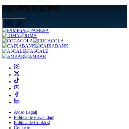
PRIMER EQUIPO
Aviso Legal
|
Política de Privacidad
|
Política de Cookies
|
Contacto