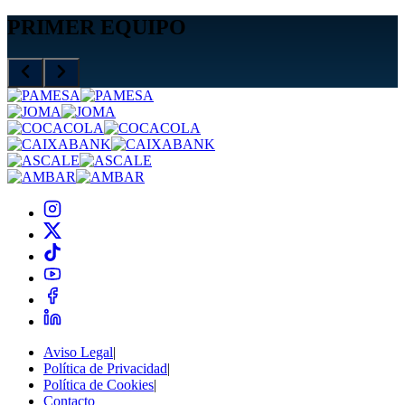
PRIMER EQUIPO
Aviso Legal
|
Política de Privacidad
|
Política de Cookies
|
Contacto