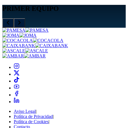
PRIMER EQUIPO
Aviso Legal
|
Política de Privacidad
|
Política de Cookies
|
Contacto