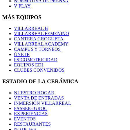
NORMATIVA DE PRENSA
V PLAY
MÁS EQUIPOS
VILLARREAL B
VILLARREAL FEMENINO
CANTERA GROGUETA
VILLARREAL ACADEMY
CAMPUS Y TORNEOS
ÚNETE
PSICOMOTRICIDAD
EQUIPOS EDI
CLUBES CONVENIDOS
ESTADIO DE LA CERÁMICA
NUESTRO HOGAR
VENTA DE ENTRADAS
INMERSIÓN VILLARREAL
PASSEIG GROC
EXPERIENCIAS
EVENTOS
RESTAURANTES
NOTICIAS