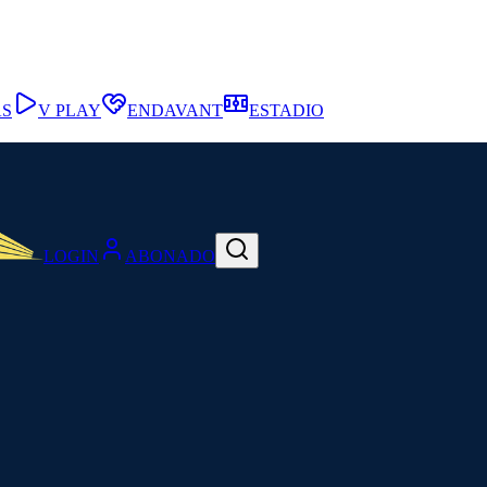
AS
V PLAY
ENDAVANT
ESTADIO
LOGIN
ABONADO