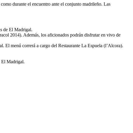
es como durante el encuentro ante el conjunto madrileño. Las
as de El Madrigal.
acol 2014). Además, los aficionados podrán disfrutar en vivo de
gal. El menú correrá a cargo del Restaurante La Espuela (l’Alcora).
e El Madrigal.