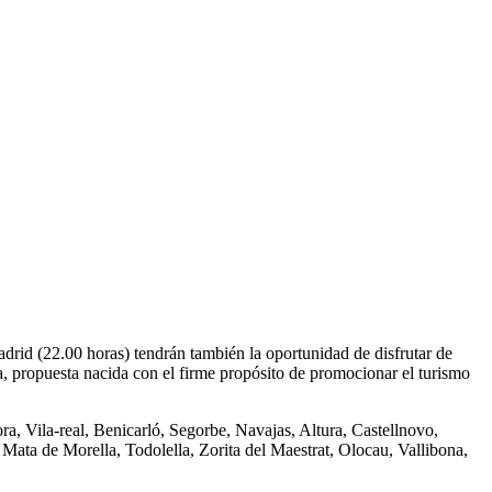
adrid (22.00 horas) tendrán también la oportunidad de disfrutar de
cia, propuesta nacida con el firme propósito de promocionar el turismo
ora, Vila-real, Benicarló, Segorbe, Navajas, Altura, Castellnovo,
 Mata de Morella, Todolella, Zorita del Maestrat, Olocau, Vallibona,