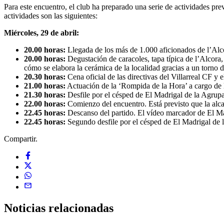
Para este encuentro, el club ha preparado una serie de actividades pre
actividades son las siguientes:
Miércoles, 29 de abril:
20.00 horas:
Llegada de los más de 1.000 aficionados de l’Alcor
20.00 horas:
Degustación de caracoles, tapa típica de l’Alcor
cómo se elabora la cerámica de la localidad gracias a un torno de
20.30 horas:
Cena oficial de las directivas del Villarreal CF y 
21.00 horas:
Actuación de la ‘Rompida de la Hora’ a cargo de 
21.30 horas:
Desfile por el césped de El Madrigal de la Agrupac
22.00 horas:
Comienzo del encuentro. Está previsto que la alcal
22.45 horas:
Descanso del partido. El vídeo marcador de El Mad
22.45 horas:
Segundo desfile por el césped de El Madrigal de l
Compartir.
Noticias
relacionadas