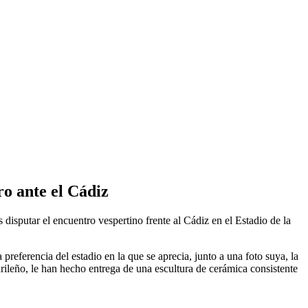
o ante el Cádiz
isputar el encuentro vespertino frente al Cádiz en el Estadio de la
referencia del estadio en la que se aprecia, junto a una foto suya, la
rileño, le han hecho entrega de una escultura de cerámica consistente