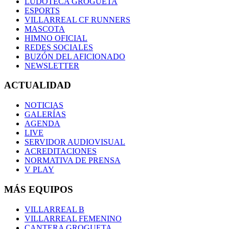
LUDOTECA GROGUETA
ESPORTS
VILLARREAL CF RUNNERS
MASCOTA
HIMNO OFICIAL
REDES SOCIALES
BUZÓN DEL AFICIONADO
NEWSLETTER
ACTUALIDAD
NOTICIAS
GALERÍAS
AGENDA
LIVE
SERVIDOR AUDIOVISUAL
ACREDITACIONES
NORMATIVA DE PRENSA
V PLAY
MÁS EQUIPOS
VILLARREAL B
VILLARREAL FEMENINO
CANTERA GROGUETA