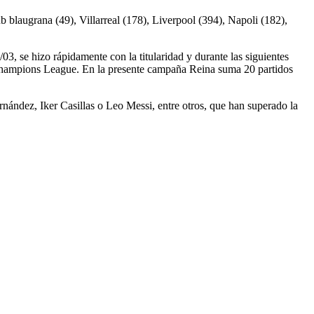
 blaugrana (49), Villarreal (178), Liverpool (394), Napoli (182),
3, se hizo rápidamente con la titularidad y durante las siguientes
 Champions League. En la presente campaña Reina suma 20 partidos
rnández, Iker Casillas o Leo Messi, entre otros, que han superado la