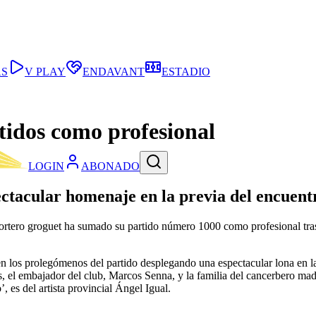
AS
V PLAY
ENDAVANT
ESTADIO
tidos como profesional
LOGIN
ABONADO
ctacular homenaje en la previa del encuentr
rtero groguet ha sumado su partido número 1000 como profesional tras d
n los prolegómenos del partido desplegando una espectacular lona en la p
s, el embajador del club, Marcos Senna, y la familia del cancerbero mad
, es del artista provincial Ángel Igual.