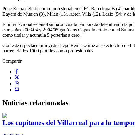
Pepe Reina debutó como profesional en el FC Barcelona B (41 partidos)
Bayern de Múnich (3), Milan (13), Aston Villa (12), Lazio (54) y de la
El internacional español suma su cuarta temporada defendiendo la porte
campañas 2003/04 y 2004/05 ganó dos Copas Intertoto con el Submarin
como titular y acumula 5 porterías a cero.
Con este espectacular registro Pepe Reina se une al selecto club de f
barrera de los 1000 partidos como profesionales.
Compartir.
Noticias
relacionadas
Los capitanes del Villarreal para la tempo