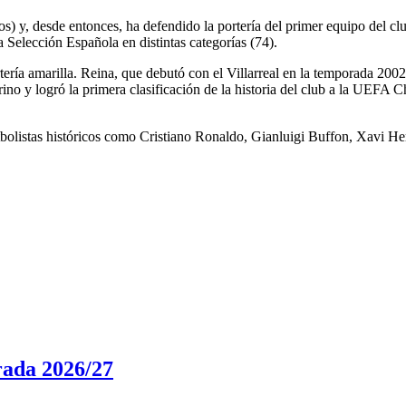
 y, desde entonces, ha defendido la portería del primer equipo del club
 Selección Española en distintas categorías (74).
ría amarilla. Reina, que debutó con el Villarreal en la temporada 2002/0
o y logró la primera clasificación de la historia del club a la UEFA
utbolistas históricos como Cristiano Ronaldo, Gianluigi Buffon, Xavi He
rada 2026/27