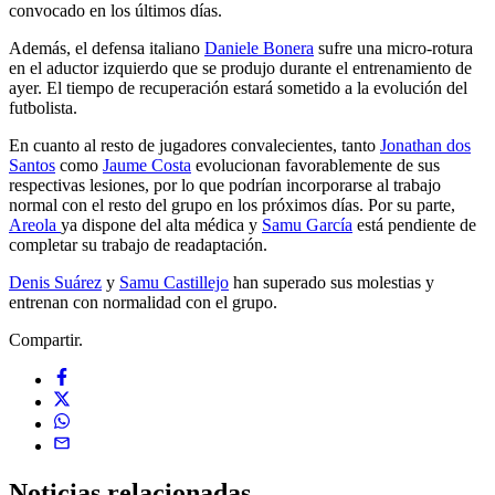
convocado en los últimos días.
Además, el defensa italiano
Daniele Bonera
sufre una micro-rotura
en el aductor izquierdo que se produjo durante el entrenamiento de
ayer. El tiempo de recuperación estará sometido a la evolución del
futbolista.
En cuanto al resto de jugadores convalecientes, tanto
Jonathan dos
Santos
como
Jaume Costa
evolucionan favorablemente de sus
respectivas lesiones, por lo que podrían incorporarse al trabajo
normal con el resto del grupo en los próximos días. Por su parte,
Areola
ya dispone del alta médica y
Samu García
está pendiente de
completar su trabajo de readaptación.
Denis Suárez
y
Samu Castillejo
han superado sus molestias y
entrenan con normalidad con el grupo.
Compartir.
Noticias
relacionadas