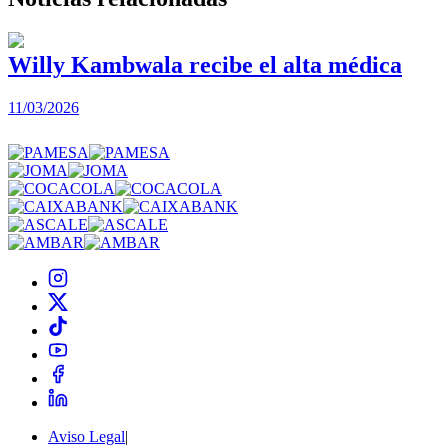
Willy Kambwala recibe el alta médica
11/03/2026
2
Aviso Legal
|