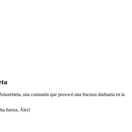
eta
D Amorebieta, una contusión que provocó una fractura diafisaria en la
cha fuerza, Álex!