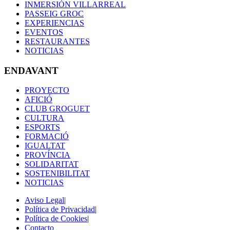
INMERSIÓN VILLARREAL
PASSEIG GROC
EXPERIENCIAS
EVENTOS
RESTAURANTES
NOTICIAS
ENDAVANT
PROYECTO
AFICIÓ
CLUB GROGUET
CULTURA
ESPORTS
FORMACIÓ
IGUALTAT
PROVÍNCIA
SOLIDARITAT
SOSTENIBILITAT
NOTICIAS
Aviso Legal
|
Política de Privacidad
|
Política de Cookies
|
Contacto