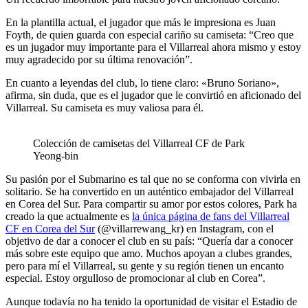
En la plantilla actual, el jugador que más le impresiona es Juan
Foyth, de quien guarda con especial cariño su camiseta: “Creo que
es un jugador muy importante para el Villarreal ahora mismo y estoy
muy agradecido por su última renovación”.
En cuanto a leyendas del club, lo tiene claro: «Bruno Soriano»,
afirma, sin duda, que es el jugador que le convirtió en aficionado del
Villarreal. Su camiseta es muy valiosa para él.
Colección de camisetas del Villarreal CF de Park
Yeong-bin
Su pasión por el Submarino es tal que no se conforma con vivirla en
solitario. Se ha convertido en un auténtico embajador del Villarreal
en Corea del Sur. Para compartir su amor por estos colores, Park ha
creado la que actualmente es
la única página de fans del Villarreal
CF en Corea del Sur
(@villarrewang_kr) en Instagram, con el
objetivo de dar a conocer el club en su país: “Quería dar a conocer
más sobre este equipo que amo. Muchos apoyan a clubes grandes,
pero para mí el Villarreal, su gente y su región tienen un encanto
especial. Estoy orgulloso de promocionar al club en Corea”.
Aunque todavía no ha tenido la oportunidad de visitar el Estadio de