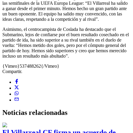
las semifinales de la UEFA Europa League: “El Villarreal ha salido
a ganar desde el primer minuto. Hemos hecho un gran partido ante
un buen oponente. El equipo ha salido muy convencido, con las
ideas claras, respetando a la competición y al rival”.
Asimismo, el centrocampista de Coslada ha destacado que el
Submarino, lejos de confiarse por el buen resultado cosechado en el
partido de ida, ha sido superior a su rival también en el duelo de
vuelta: “Hemos metido dos goles, pero por el cómputo general del
partido de hoy. Hemos sido superiores y creo que hemos merecido
incluso un resultado más abultado”.
{Vimeo}537488262{/Vimeo}
Compartir.
Noticias
relacionadas
El Villarreal CF firma un acuerdo de