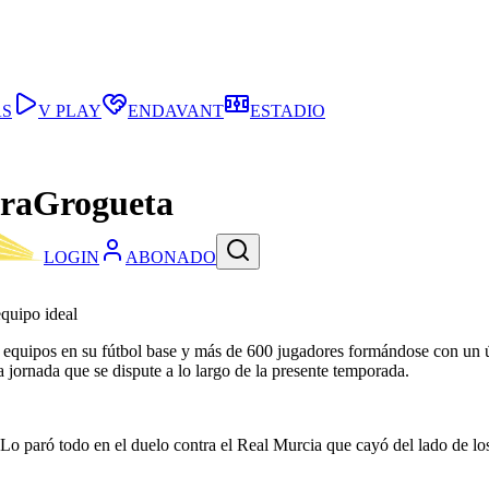
AS
V PLAY
ENDAVANT
ESTADIO
eraGrogueta
LOGIN
ABONADO
equipo ideal
2 equipos en su fútbol base y más de 600 jugadores formándose con un ún
 jornada que se dispute a lo largo de la presente temporada.
o paró todo en el duelo contra el Real Murcia que cayó del lado de los