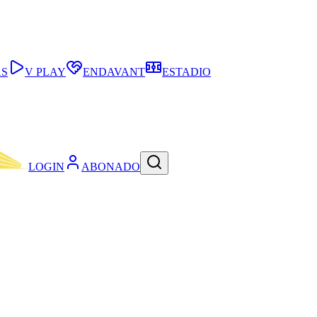
AS
V PLAY
ENDAVANT
ESTADIO
LOGIN
ABONADO