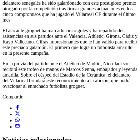
delantero senegalés ha sido galardonado con este prestigioso premio
otorgado por la competición tras firmar grandes actuaciones en los
cinco compromisos que ha jugado el Villarreal CF durante el último
mes.
El atacante groguet ha marcado cinco goles y ha repartido dos
asistencias en sus partidos ante el Valencia, Athletic, Girona, Cádiz y
Rayo Vallecano. Cifras impresionantes que le han valido para recibir
este preciado galardón. El primero que logra un futbolista amarillo
en la presente campaña.
En la previa del partido ante el Atlético de Madrid, Nico Jackson
recibirá este trofeo de manos de Marcos Senna, embajador y leyenda
amarilla. Sobre el césped del Estadio de la Cerámica, el delantero
del Villarreal brindará este reconocimiento a la afición, que podrá
ovacionar al enrachado futbolista groguet.
Compartir.
Noticias
relacionadas