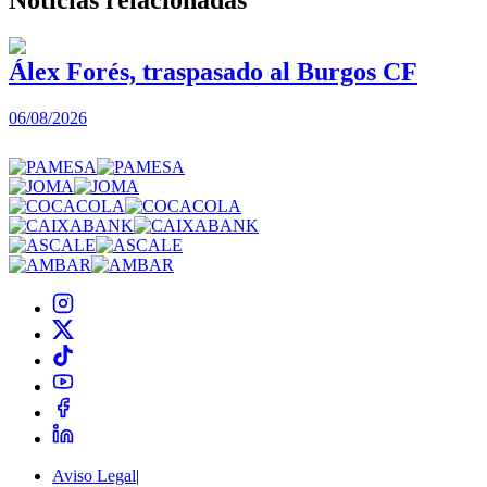
Álex Forés, traspasado al Burgos CF
06/08/2026
0
Aviso Legal
|