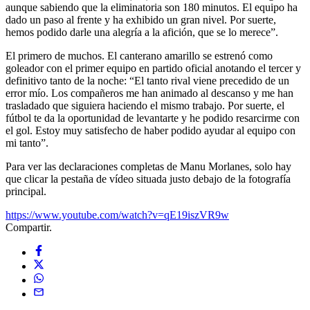
aunque sabiendo que la eliminatoria son 180 minutos. El equipo ha
dado un paso al frente y ha exhibido un gran nivel. Por suerte,
hemos podido darle una alegría a la afición, que se lo merece”.
El primero de muchos. El canterano amarillo se estrenó como
goleador con el primer equipo en partido oficial anotando el tercer y
definitivo tanto de la noche: “El tanto rival viene precedido de un
error mío. Los compañeros me han animado al descanso y me han
trasladado que siguiera haciendo el mismo trabajo. Por suerte, el
fútbol te da la oportunidad de levantarte y he podido resarcirme con
el gol. Estoy muy satisfecho de haber podido ayudar al equipo con
mi tanto”.
Para ver las declaraciones completas de Manu Morlanes, solo hay
que clicar la pestaña de vídeo situada justo debajo de la fotografía
principal.
https://www.youtube.com/watch?v=qE19iszVR9w
Compartir.