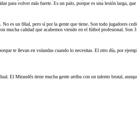
idar para volver más fuerte. Es un palo, porque es una lesión larga, que
. No es un filial, pero sí por la gente que tiene. Son todo jugadores c
con mucha calidad que acabemos viendo en el fútbol profesional. Son 3
, porque te llevan en volandas cuando lo necesitas. El otro día, por e
vidual. El Mirandés tiene mucha gente arriba con un talento brutal, aunq