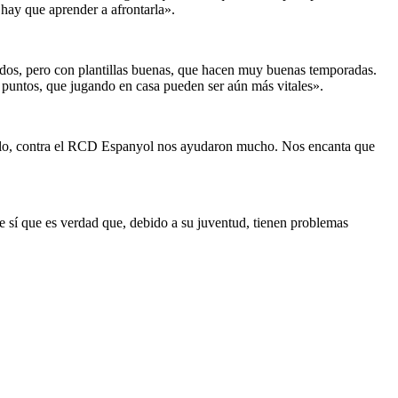
 hay que aprender a afrontarla».
edidos, pero con plantillas buenas, que hacen muy buenas temporadas.
 puntos, que jugando en casa pueden ser aún más vitales».
jemplo, contra el RCD Espanyol nos ayudaron mucho. Nos encanta que
ue sí que es verdad que, debido a su juventud, tienen problemas