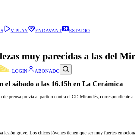
AS
V PLAY
ENDAVANT
ESTADIO
lezas muy parecidas a las del Mi
LOGIN
ABONADO
en el sábado a las 16.15h en La Cerámica
da de prensa previa al partido contra el CD Mirandés, correspondiente
a lesión grave. Los chicos jóvenes tienen que ser muy fuertes emociona