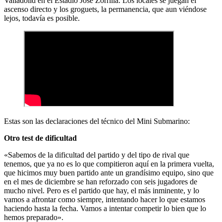
Valladolid en el Estadio José Zorrilla. Los locales se juegan el
ascenso directo y los groguets, la permanencia, que aun viéndose
lejos, todavía es posible.
Estas son las declaraciones del técnico del Mini Submarino:
Otro test de dificultad
«Sabemos de la dificultad del partido y del tipo de rival que
tenemos, que ya no es lo que compitieron aquí en la primera vuelta,
que hicimos muy buen partido ante un grandísimo equipo, sino que
en el mes de diciembre se han reforzado con seis jugadores de
mucho nivel. Pero es el partido que hay, el más inminente, y lo
vamos a afrontar como siempre, intentando hacer lo que estamos
haciendo hasta la fecha. Vamos a intentar competir lo bien que lo
hemos preparado».