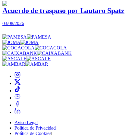
Acuerdo de traspaso por Lautaro Spatz
03/08/2026
0
Aviso Legal
|
Política de Privacidad
|
Política de Cookies
|