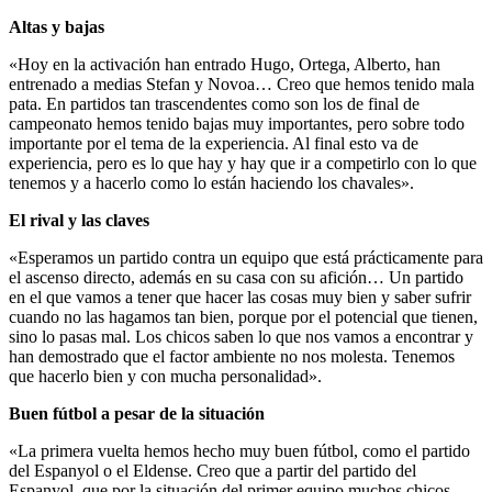
Altas y bajas
«Hoy en la activación han entrado Hugo, Ortega, Alberto, han
entrenado a medias Stefan y Novoa… Creo que hemos tenido mala
pata. En partidos tan trascendentes como son los de final de
campeonato hemos tenido bajas muy importantes, pero sobre todo
importante por el tema de la experiencia. Al final esto va de
experiencia, pero es lo que hay y hay que ir a competirlo con lo que
tenemos y a hacerlo como lo están haciendo los chavales».
El rival y las claves
«Esperamos un partido contra un equipo que está prácticamente para
el ascenso directo, además en su casa con su afición… Un partido
en el que vamos a tener que hacer las cosas muy bien y saber sufrir
cuando no las hagamos tan bien, porque por el potencial que tienen,
sino lo pasas mal. Los chicos saben lo que nos vamos a encontrar y
han demostrado que el factor ambiente no nos molesta. Tenemos
que hacerlo bien y con mucha personalidad».
Buen fútbol a pesar de la situación
«La primera vuelta hemos hecho muy buen fútbol, como el partido
del Espanyol o el Eldense. Creo que a partir del partido del
Espanyol, que por la situación del primer equipo muchos chicos