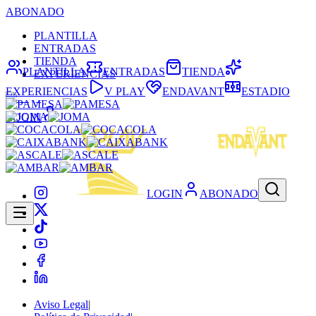
ABONADO
PLANTILLA
ENTRADAS
TIENDA
PLANTILLA
ENTRADAS
TIENDA
EXPERIENCIAS
EXPERIENCIAS
V PLAY
ENDAVANT
ESTADIO
LOGIN
LOGIN
ABONADO
Aviso Legal
|