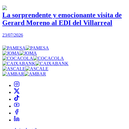
La sorprendente y emocionante visita de
Gerard Moreno al EDI del Villarreal
2
23/07/2026