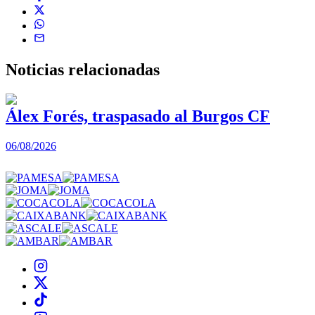
Noticias
relacionadas
Álex Forés, traspasado al Burgos CF
06/08/2026
0