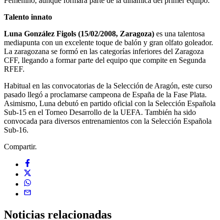
Femenino, aunque formará parte de la dinámica del primer equipo.
Talento innato
Luna González Figols (15/02/2008, Zaragoza)
es una talentosa
mediapunta con un excelente toque de balón y gran olfato goleador.
La zaragozana se formó en las categorías inferiores del Zaragoza
CFF, llegando a formar parte del equipo que compite en Segunda
RFEF.
Habitual en las convocatorias de la Selección de Aragón, este curso
pasado llegó a proclamarse campeona de España de la Fase Plata.
Asimismo, Luna debutó en partido oficial con la Selección Española
Sub-15 en el Torneo Desarrollo de la UEFA. También ha sido
convocada para diversos entrenamientos con la Selección Española
Sub-16.
Compartir.
Noticias
relacionadas