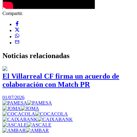
Compartir.
Noticias
relacionadas
El Villarreal CF firma un acuerdo de
colaboración con Match PR
1
01/07/2026