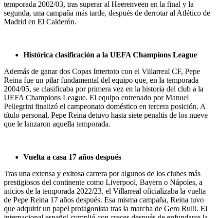
temporada 2002/03, tras superar al Heerenveen en la final y la
segunda, una campaña más tarde, después de derrotar al Atlético de
Madrid en El Calderón.
Histórica clasificación a la UEFA Champions League
Además de ganar dos Copas Intertoto con el Villarreal CF, Pepe
Reina fue un pilar fundamental del equipo que, en la temporada
2004/05, se clasificaba por primera vez en la historia del club a la
UEFA Champions League. El equipo entrenado por Manuel
Pellegrini finalizó el campeonato doméstico en tercera posición. A
título personal, Pepe Reina detuvo hasta siete penaltis de los nueve
que le lanzaron aquella temporada.
Vuelta a casa 17 años después
Tras una extensa y exitosa carrera por algunos de los clubes más
prestigiosos del continente como Liverpool, Bayern o Nápoles, a
inicios de la temporada 2022/23, el Villarreal oficializaba la vuelta
de Pepe Reina 17 años después. Esa misma campaña, Reina tuvo
que adquirir un papel protagonista tras la marcha de Gero Rulli. El
internacional español cumplió con creces después de enfundarse la