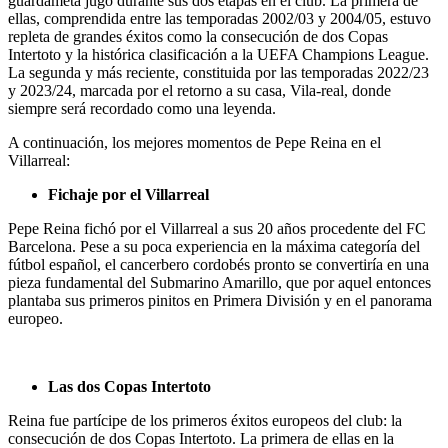
guardameta jugó durante sus dos etapas en el club. La primera de
ellas, comprendida entre las temporadas 2002/03 y 2004/05, estuvo
repleta de grandes éxitos como la consecución de dos Copas
Intertoto y la histórica clasificación a la UEFA Champions League.
La segunda y más reciente, constituida por las temporadas 2022/23
y 2023/24, marcada por el retorno a su casa, Vila-real, donde
siempre será recordado como una leyenda.
A continuación, los mejores momentos de Pepe Reina en el
Villarreal:
Fichaje por el Villarreal
Pepe Reina fichó por el Villarreal a sus 20 años procedente del FC
Barcelona. Pese a su poca experiencia en la máxima categoría del
fútbol español, el cancerbero cordobés pronto se convertiría en una
pieza fundamental del Submarino Amarillo, que por aquel entonces
plantaba sus primeros pinitos en Primera División y en el panorama
europeo.
Las dos Copas Intertoto
Reina fue partícipe de los primeros éxitos europeos del club: la
consecución de dos Copas Intertoto. La primera de ellas en la