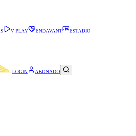
AS
V PLAY
ENDAVANT
ESTADIO
LOGIN
ABONADO