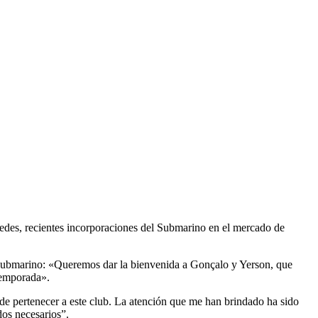
edes, recientes incorporaciones del Submarino en el mercado de
l Submarino: «Queremos dar la bienvenida a Gonçalo y Yerson, que
 temporada».
de pertenecer a este club. La atención que me han brindado ha sido
dos necesarios”.