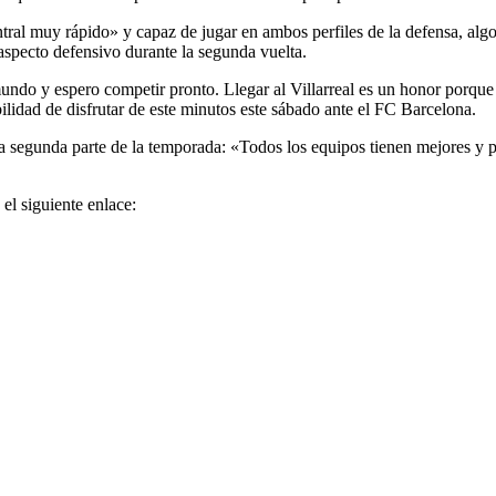
ral muy rápido» y capaz de jugar en ambos perfiles de la defensa, alg
 aspecto defensivo durante la segunda vuelta.
do y espero competir pronto. Llegar al Villarreal es un honor porque 
ilidad de disfrutar de este minutos este sábado ante el FC Barcelona.
a segunda parte de la temporada: «Todos los equipos tienen mejores y p
el siguiente enlace: