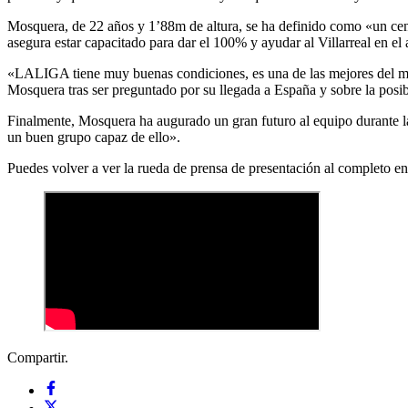
Mosquera, de 22 años y 1’88m de altura, se ha definido como «un cent
asegura estar capacitado para dar el 100% y ayudar al Villarreal en el
«LALIGA tiene muy buenas condiciones, es una de las mejores del mun
Mosquera tras ser preguntado por su llegada a España y sobre la posib
Finalmente, Mosquera ha augurado un gran futuro al equipo durante l
un buen grupo capaz de ello».
Puedes volver a ver la rueda de prensa de presentación al completo en 
Compartir.