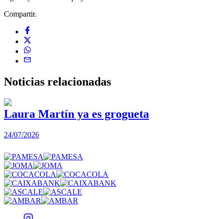
Compartir.
Noticias
relacionadas
Laura Martín ya es grogueta
24/07/2026
2