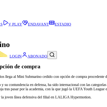
AS
V PLAY
ENDAVANT
ESTADIO
ino
LOGIN
ABONADO
 opción de compra
años llega al Mini Submarino cedido con opción de compra procedente de
y su contundencia en defensa, ha sido internacional con las categorías 
oja tras pasar por la academia, con la que jugó la UEFA Youth League e
r la joven línea defensiva del filial en LALIGA Hypermotion.