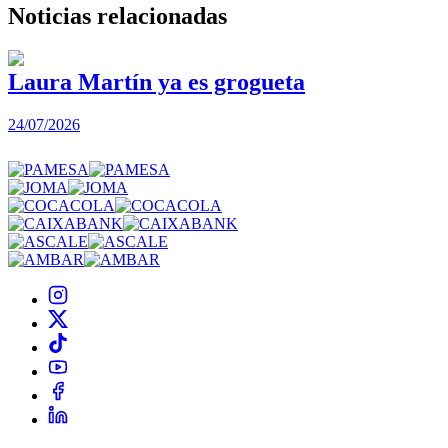
Noticias
relacionadas
Laura Martín ya es grogueta
24/07/2026
2